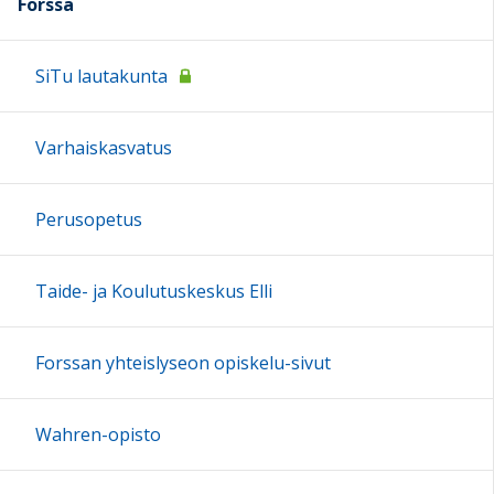
Forssa
SiTu lautakunta
Varhaiskasvatus
Perusopetus
Taide- ja Koulutuskeskus Elli
Forssan yhteislyseon opiskelu-sivut
Wahren-opisto