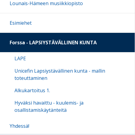
Lounais-Hämeen musiikkiopisto
Esimiehet
Forssa - LAPSIYSTÄVÄLLINEN KUNTA
LAPE
Unicefin Lapsiystävällinen kunta - mallin
toteuttaminen
Alkukartoitus 1.
Hyväksi havaittu - kuulemis- ja
osallistamiskäytänteitä
Yhdessä!