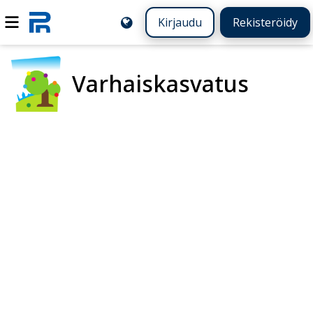
Kirjaudu
Rekisteröidy
Varhaiskasvatus