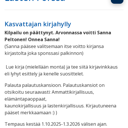
Kasvattajan kirjahylly
Kilpailu on päättynyt. Arvonnassa voitti Sanna
Peltonen! Onnea Sanna!
(Sanna pääsee valitsemaan itse voitto kirjansa
kirjastolta joka sponssasi palkinnon)
Lue kirja (mielellään monta) ja tee siitä kirjavinkkaus
eli lyhyt esittely ja kenelle suosittelet.
Palauta palautuskansioon. Palautuskansiot on
otsikoitu seuraavasti: Ammattikirjallisuus,
elämäntapaoppaat,
kaunokirjallisuus ja lastenkirjallisuus.
Kirjautuneena
pääset merkkaamaan :) )
Tempaus kestää 1.10.2025-1.3.2026 välisen ajan.