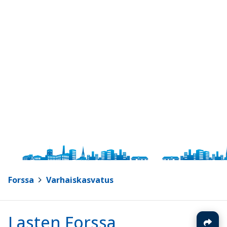
Forssa
>
Varhaiskasvatus
Lasten Forssa