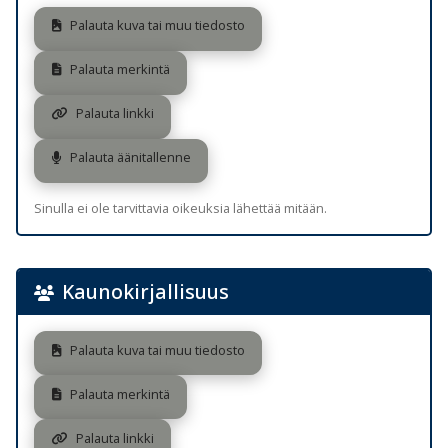
Palauta kuva tai muu tiedosto
Palauta merkintä
Palauta linkki
Palauta äänitallenne
Sinulla ei ole tarvittavia oikeuksia lähettää mitään.
Kaunokirjallisuus
Palauta kuva tai muu tiedosto
Palauta merkintä
Palauta linkki