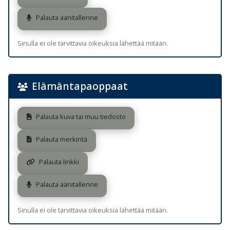
Palauta äänitallenne
Sinulla ei ole tarvittavia oikeuksia lähettää mitään.
Elämäntapaoppaat
Palauta kuva tai muu tiedosto
Palauta merkintä
Palauta linkki
Palauta äänitallenne
Sinulla ei ole tarvittavia oikeuksia lähettää mitään.