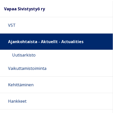
Vapaa Sivistystyö ry
VST
Ajankohtaista - Aktuellt - Actualities
Uutisarkisto
Vaikuttamistoiminta
Kehittäminen
Hankkeet