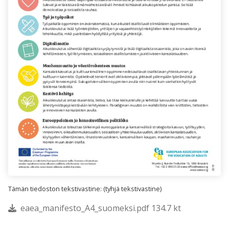
Tämän tiedoston tekstivastine: (tyhjä tekstivastine)
eaea_manifesto_A4_suomeksi.pdf 134.7 kt