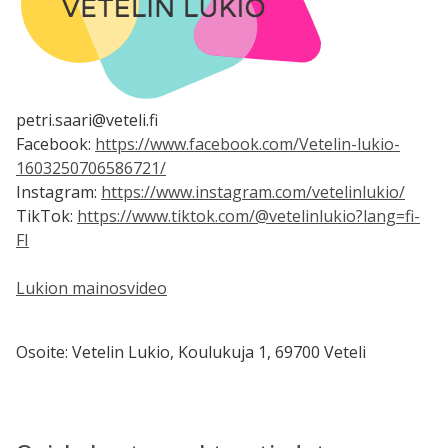
petri.saari@veteli.fi
Facebook:
https://www.facebook.com/Vetelin-lukio-
1603250706586721/
Instagram:
https://www.instagram.com/vetelinlukio/
TikTok:
https://www.tiktok.com/@vetelinlukio?lang=fi-
FI
Lukion mainosvideo
Osoite: Vetelin Lukio, Koulukuja 1, 69700 Veteli