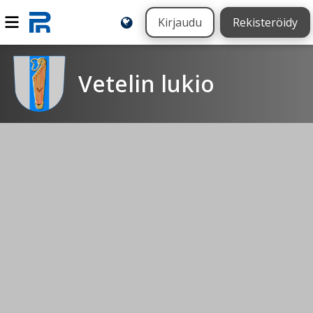
Kirjaudu
Rekisteröidy
Vetelin lukio