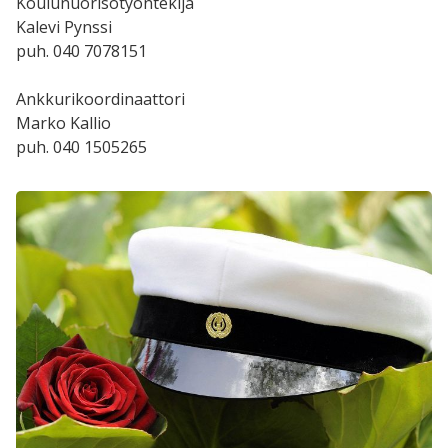
Koulunuorisotyöntekijä
Kalevi Pynssi
puh. 040 7078151
Ankkurikoordinaattori
Marko Kallio
puh. 040 1505265