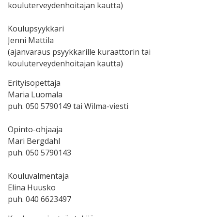
kouluterveydenhoitajan kautta)
Koulupsyykkari
Jenni Mattila
(ajanvaraus psyykkarille kuraattorin tai
kouluterveydenhoitajan kautta)
Erityisopettaja
Maria Luomala
puh. 050 5790149 tai Wilma-viesti
Opinto-ohjaaja
Mari Bergdahl
puh. 050 5790143
Kouluvalmentaja
Elina Huusko
puh. 040 6623497