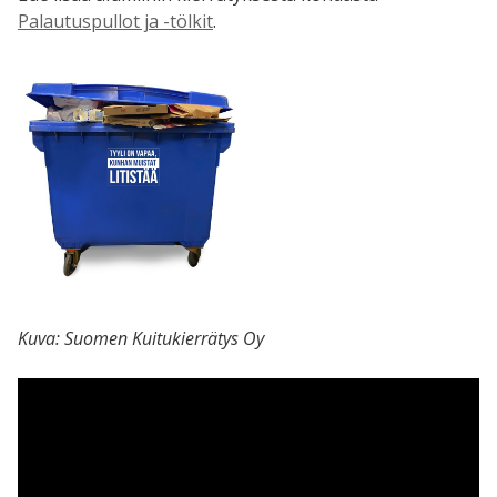
Palautuspullot ja -tölkit
.
Kuva: Suomen Kuitukierrätys Oy