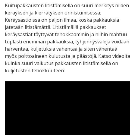
Kuitupakkausten litistämisellä on suuri merkitys niiden
keräyksen ja kierrätyksen onnistumisessa.
Keräysastioissa on paljon ilmaa, koska pakkauksia
jätetään litistämättä. Litistämällä pakkaukset
keräysastiat täyttyvät tehokkaammin ja niihin mahtuu
tuplasti enemmän pakkauksia, tyhjennysvälejä voidaan
harventaa, kuljetuksia vähentää ja siten vähentää
myös polttoaineen kulutusta ja päästöjä. Katso videolta
kuinka suuri vaikutus pakkausten litistämisellä on
kuljetusten tehokkuuteen: