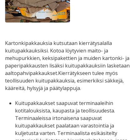
Kartonkipakkauksia kutsutaan kierrätysalalla
kuitupakkauksiksi. Kotoa löytyvien maito- ja
mehupurkkien, keksipakettien ja muiden kartonki- ja
paperipakkausten lisäksi kuitupakkauksiin lasketaan
aaltopahvipakkaukset.Kierrätykseen tulee myös
teollisuuden kuitupakkauksia, esimerkiksi säkkejä,
kääreitä, hylsyjä ja päätylappuja.
Kuitupakkaukset saapuvat terminaaleihin
kotitalouksista, kaupasta ja teollisuudesta.
Terminaaleissa irtonaisena saapuvat
kuitupakkaukset paalataan varastointia ja
kuljetusta varten. Terminaalista esikäsitelty