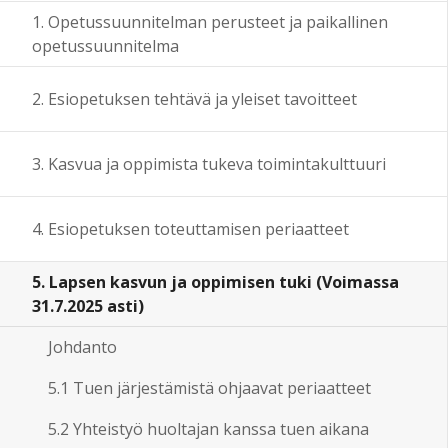
1. Opetussuunnitelman perusteet ja paikallinen
opetussuunnitelma
2. Esiopetuksen tehtävä ja yleiset tavoitteet
3. Kasvua ja oppimista tukeva toimintakulttuuri
4. Esiopetuksen toteuttamisen periaatteet
5. Lapsen kasvun ja oppimisen tuki (Voimassa
31.7.2025 asti)
Johdanto
5.1 Tuen järjestämistä ohjaavat periaatteet
5.2 Yhteistyö huoltajan kanssa tuen aikana