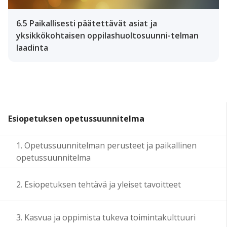
6.5 Paikallisesti päätettävät asiat ja
yksikkökohtaisen oppilashuoltosuunni-telman
laadinta
Esiopetuksen opetussuunnitelma
1. Opetussuunnitelman perusteet ja paikallinen
opetussuunnitelma
2. Esiopetuksen tehtävä ja yleiset tavoitteet
3. Kasvua ja oppimista tukeva toimintakulttuuri