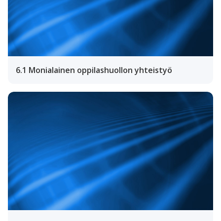
6.1 Monialainen oppilashuollon yhteistyö