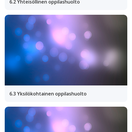
6.2 Yhteisöllinen oppilashuolto
6.3 Yksilökohtainen oppilashuolto