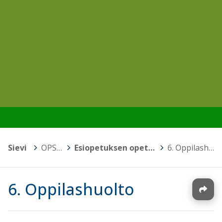
Sievi
>
OPS 2016
>
Esiopetuksen opetussuunnitelma
>
6. Oppilashuolto
6. Oppilashuolto