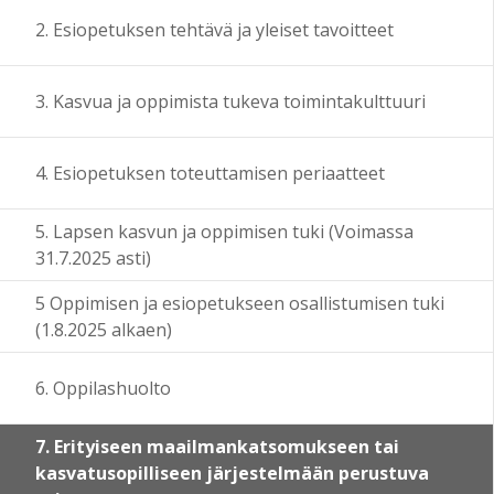
2. Esiopetuksen tehtävä ja yleiset tavoitteet
3. Kasvua ja oppimista tukeva toimintakulttuuri
4. Esiopetuksen toteuttamisen periaatteet
5. Lapsen kasvun ja oppimisen tuki (Voimassa
31.7.2025 asti)
5 Oppimisen ja esiopetukseen osallistumisen tuki
(1.8.2025 alkaen)
6. Oppilashuolto
7. Erityiseen maailmankatsomukseen tai
kasvatusopilliseen järjestelmään perustuva