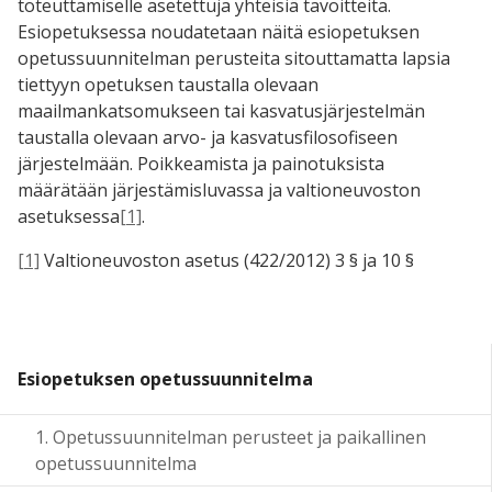
toteuttamiselle asetettuja yhteisiä tavoitteita.
Esiopetuksessa noudatetaan näitä esiopetuksen
opetussuunnitelman perusteita sitouttamatta lapsia
tiettyyn opetuksen taustalla olevaan
maailmankatsomukseen tai kasvatusjärjestelmän
taustalla olevaan arvo- ja kasvatusfilosofiseen
järjestelmään. Poikkeamista ja painotuksista
määrätään järjestämisluvassa ja valtioneuvoston
asetuksessa
[1]
.
[1]
Valtioneuvoston asetus (422/2012) 3 § ja 10 §
Esiopetuksen opetussuunnitelma
1. Opetussuunnitelman perusteet ja paikallinen
opetussuunnitelma