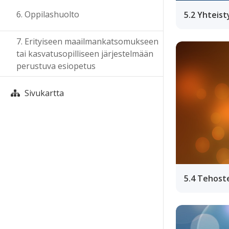
6. Oppilashuolto
5.2 Yhteist
7. Erityiseen maailmankatsomukseen
tai kasvatusopilliseen järjestelmään
perustuva esiopetus
Sivukartta
5.4 Tehost