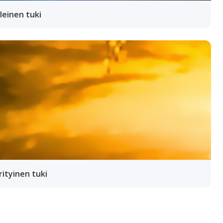
Yleinen tuki
Erityinen tuki