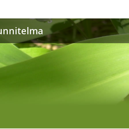
unnitelma