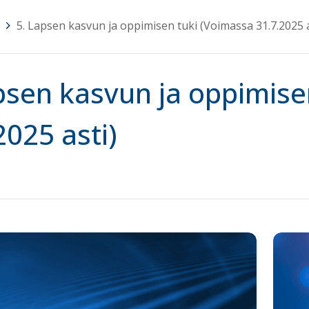
>
5. Lapsen kasvun ja oppimisen tuki (Voimassa 31.7.2025 a
psen kasvun ja oppimise
2025 asti)