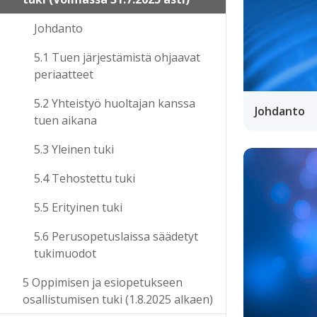
Johdanto
5.1 Tuen järjestämistä ohjaavat
periaatteet
5.2 Yhteistyö huoltajan kanssa
Johdanto
tuen aikana
5.3 Yleinen tuki
5.4 Tehostettu tuki
5.5 Erityinen tuki
5.6 Perusopetuslaissa säädetyt
tukimuodot
5 Oppimisen ja esiopetukseen
osallistumisen tuki (1.8.2025 alkaen)