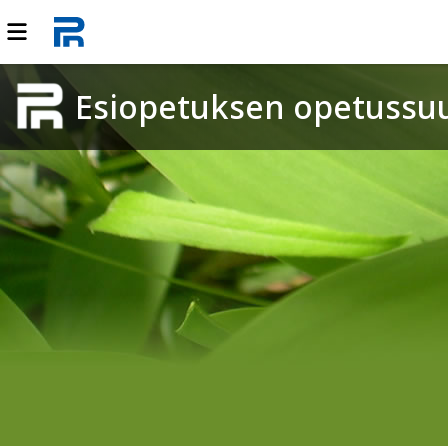
Esiopetuksen opetussu