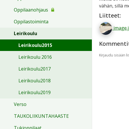
vähän, sillä 
Oppilaanohjaus
Liitteet:
Oppilastoiminta
image.
Leirikoulu
Kommenti
Leirikoulu2015
Kirjaudu sisään 
Leirikoulu 2016
Leirikoulu2017
Leirikoulu2018
Leirikoulu2019
Verso
TAUKOLIIKUNTAHAASTE
Tukioppilaat