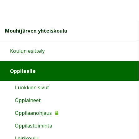
Mouhijärven yhteiskoulu
Koulun esittely
Oppilaalle
Luokkien sivut
Oppiaineet
Oppilaanohjaus
Oppilastoiminta
Leirikoulu