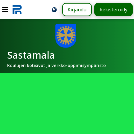
Kirjaudu
Rekisteröidy
Sastamala
Koulujen kotisivut ja verkko-oppimisympäristö