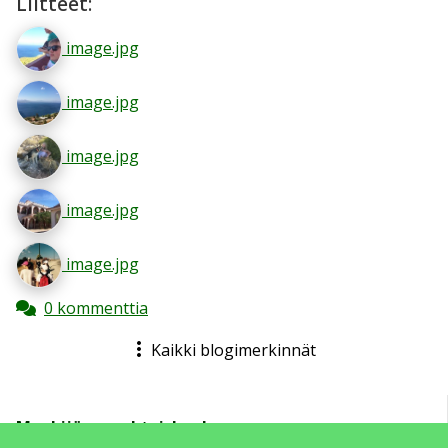
Liitteet:
image.jpg
image.jpg
image.jpg
image.jpg
image.jpg
0 kommenttia
Kaikki blogimerkinnät
Mouhijärven yhteiskoulu