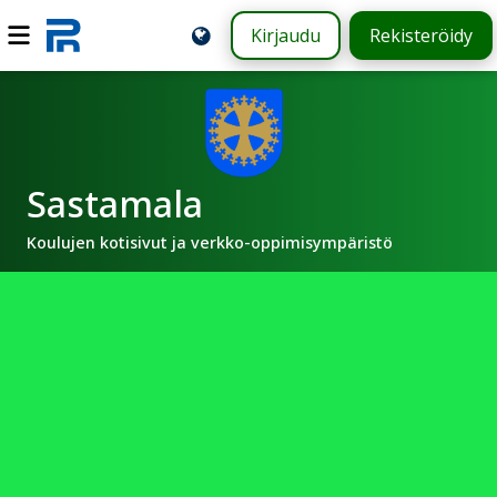
Kirjaudu
Rekisteröidy
Sastamala
Koulujen kotisivut ja verkko-oppimisympäristö