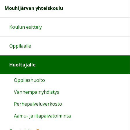
Mouhijärven yhteiskoulu
Koulun esittely
Oppilaalle
Huoltajalle
Oppilashuolto
Vanhempainyhdistys
Perhepalveluverkosto
Aamu- ja iltapäivätoiminta