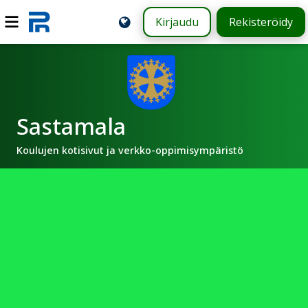
Kirjaudu
Rekisteröidy
Sastamala
Koulujen kotisivut ja verkko-oppimisympäristö