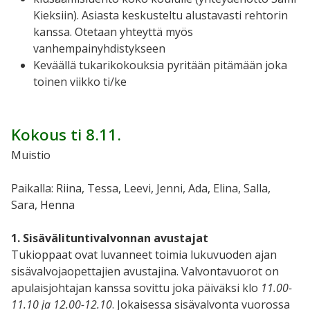
Kieksiin). Asiasta keskusteltu alustavasti rehtorin
kanssa. Otetaan yhteyttä myös
vanhempainyhdistykseen
Keväällä tukarikokouksia pyritään pitämään joka
toinen viikko ti/ke
Kokous ti 8.11.
Muistio
Paikalla: Riina, Tessa, Leevi, Jenni, Ada, Elina, Salla,
Sara, Henna
1. Sisävälituntivalvonnan avustajat
Tukioppaat ovat luvanneet toimia lukuvuoden ajan
sisävalvojaopettajien avustajina. Valvontavuorot on
apulaisjohtajan kanssa sovittu joka päiväksi klo
11.00-
11.10 ja 12.00-12.10
. Jokaisessa sisävalvonta vuorossa