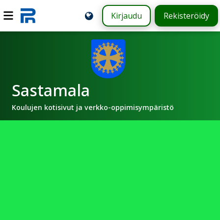
Kirjaudu
Rekisteröidy
Sastamala
Koulujen kotisivut ja verkko-oppimisympäristö