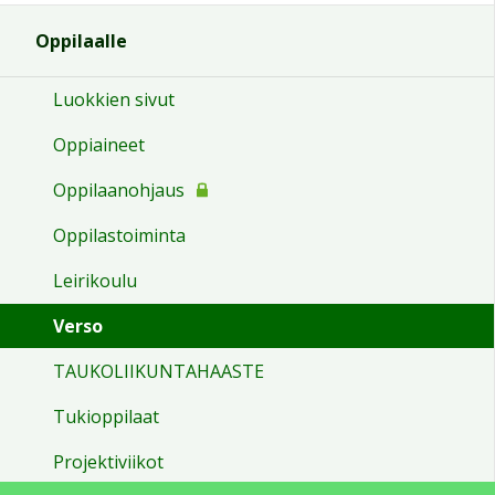
Oppilaalle
Luokkien sivut
Oppiaineet
Oppilaanohjaus
Oppilastoiminta
Leirikoulu
Verso
TAUKOLIIKUNTAHAASTE
Tukioppilaat
Projektiviikot