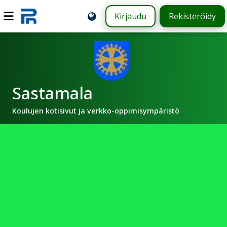
Kirjaudu
Rekisteröidy
Sastamala
Koulujen kotisivut ja verkko-oppimisympäristö