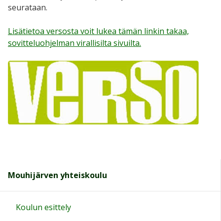
seurataan.
Lisätietoa versosta voit lukea tämän linkin takaa,
sovitteluohjelman virallisilta sivuilta.
Mouhijärven yhteiskoulu
Koulun esittely