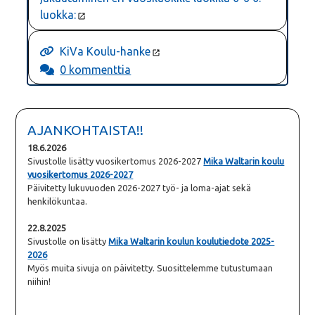
luokka:
KiVa Koulu-hanke
0 kommenttia
AJANKOHTAISTA!!
18.6.2026
Sivustolle lisätty vuosikertomus 2026-2027
Mika Waltarin koulu
vuosikertomus 2026-2027
Päivitetty lukuvuoden 2026-2027 työ- ja loma-ajat sekä
henkilökuntaa.
22.8.2025
Sivustolle on lisätty
Mika Waltarin koulun koulutiedote 2025-
2026
Myös muita sivuja on päivitetty. Suosittelemme tutustumaan
niihin!