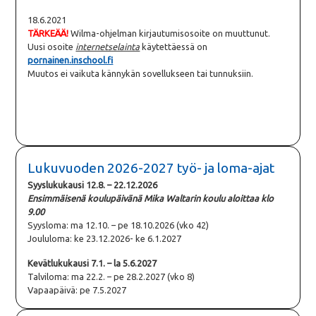
18.6.2021
TÄRKEÄÄ!
Wilma-ohjelman kirjautumisosoite on muuttunut.
Uusi osoite
internetselainta
käytettäessä on
pornainen.inschool.fi
Muutos ei vaikuta kännykän sovellukseen tai tunnuksiin.
Lukuvuoden 2026-2027 työ- ja loma-ajat
Syyslukukausi 12.8. – 22.12.2026
Ensimmäisenä koulupäivänä Mika Waltarin koulu aloittaa klo
9.00
Syysloma: ma 12.10. – pe 18.10.2026 (vko 42)
Joululoma: ke 23.12.2026- ke 6.1.2027
Kevätlukukausi 7.1. – la 5.6.2027
Talviloma: ma 22.2. – pe 28.2.2027 (vko 8)
Vapaapäivä: pe 7.5.2027