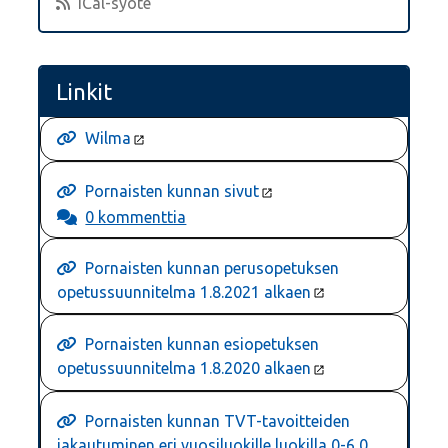
iCal-syöte
Linkit
Wilma
Pornaisten kunnan sivut
0 kommenttia
Pornaisten kunnan perusopetuksen
opetussuunnitelma 1.8.2021 alkaen
Pornaisten kunnan esiopetuksen
opetussuunnitelma 1.8.2020 alkaen
Pornaisten kunnan TVT-tavoitteiden
jakautuminen eri vuosiluokille luokilla 0-6 0.