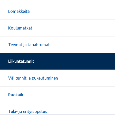
Lomakkeita
Koulumatkat
Teemat ja tapahtumat
Liikuntatunnit
Välitunnit ja pukeutuminen
Ruokailu
Tuki- ja erityisopetus