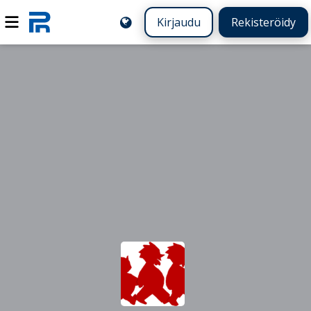
Kirjaudu
Rekisteröidy