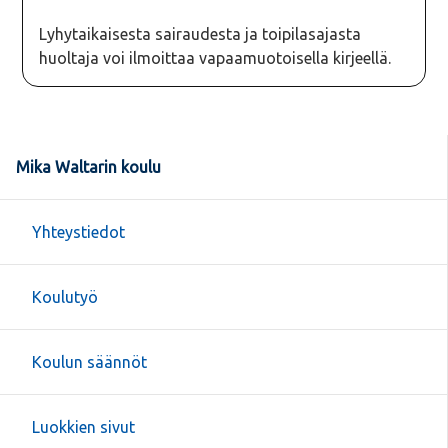
Lyhytaikaisesta sairaudesta ja toipilasajasta
huoltaja voi ilmoittaa vapaamuotoisella kirjeellä.
Mika Waltarin koulu
Yhteystiedot
Koulutyö
Koulun säännöt
Luokkien sivut