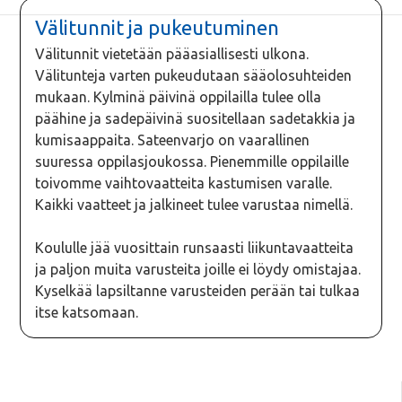
Välitunnit ja pukeutuminen
Välitunnit vietetään pääasiallisesti ulkona.
Välitunteja varten pukeudutaan sääolosuhteiden
mukaan. Kylminä päivinä oppilailla tulee olla
päähine ja sadepäivinä suositellaan sadetakkia ja
kumisaappaita. Sateenvarjo on vaarallinen
suuressa oppilasjoukossa. Pienemmille oppilaille
toivomme vaihtovaatteita kastumisen varalle.
Kaikki vaatteet ja jalkineet tulee varustaa nimellä.
Koululle jää vuosittain runsaasti liikuntavaatteita
ja paljon muita varusteita joille ei löydy omistajaa.
Kyselkää lapsiltanne varusteiden perään tai tulkaa
itse katsomaan.