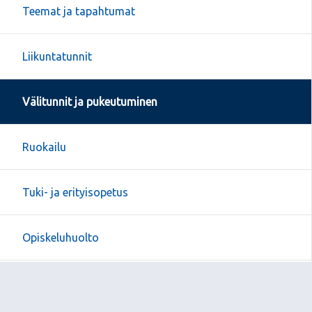
Teemat ja tapahtumat
Liikuntatunnit
Välitunnit ja pukeutuminen
Ruokailu
Tuki- ja erityisopetus
Opiskeluhuolto
Kurinpito