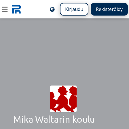
Kirjaudu
Rekisteröidy
Mika Waltarin koulu