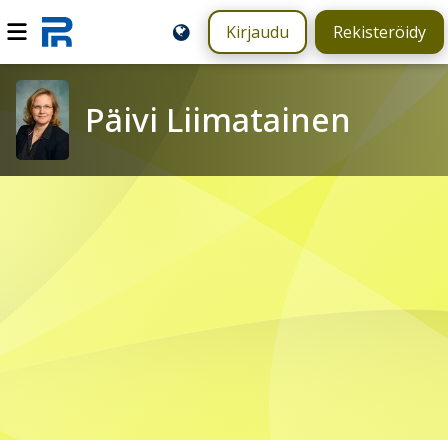
Kirjaudu
Rekisteröidy
Päivi Liimatainen