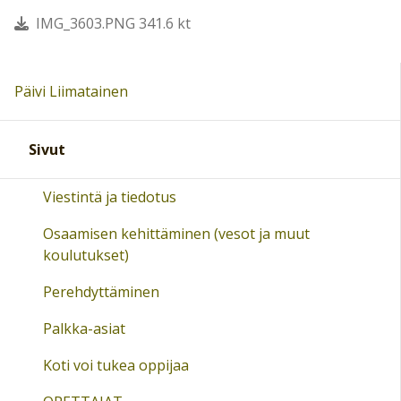
IMG_3603.PNG 341.6 kt
Päivi Liimatainen
Sivut
Viestintä ja tiedotus
Osaamisen kehittäminen (vesot ja muut
koulutukset)
Perehdyttäminen
Palkka-asiat
Koti voi tukea oppijaa