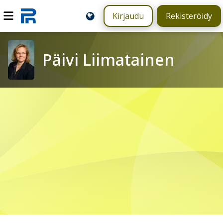
Kirjaudu
Rekisteröidy
Päivi Liimatainen