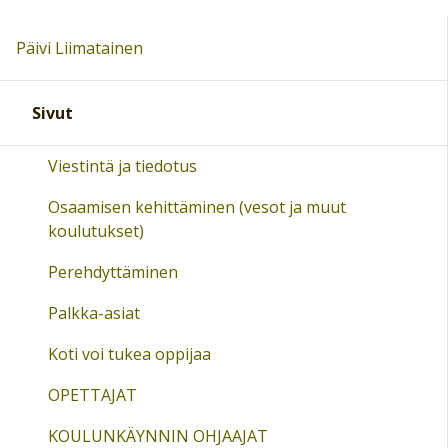
Päivi Liimatainen
Sivut
Viestintä ja tiedotus
Osaamisen kehittäminen (vesot ja muut
koulutukset)
Perehdyttäminen
Palkka-asiat
Koti voi tukea oppijaa
OPETTAJAT
KOULUNKÄYNNIN OHJAAJAT