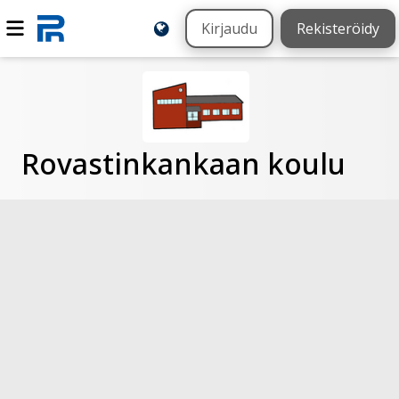
Kirjaudu
Rekisteröidy
Rovastinkankaan koulu