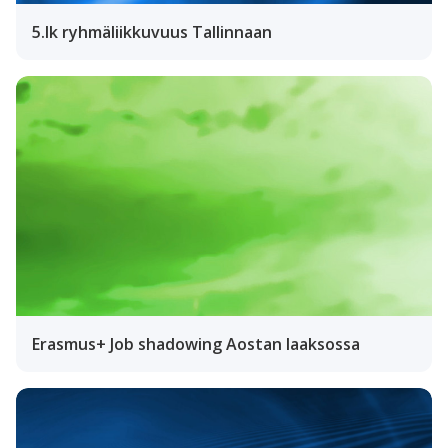
5.lk ryhmäliikkuvuus Tallinnaan
Erasmus+ Job shadowing Aostan laaksossa