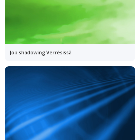
Job shadowing Verrésissä