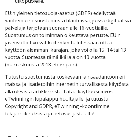
ulkopuolelle.
EU:n yleinen tietosuoja-asetus (GDPR) edellyttää
vanhempien suostumusta tilanteissa, joissa digitaalisia
palveluja tarjotaan suoraan alle 16-vuotiaille.
Suostumus on toiminnan oikeuttava peruste. EU:n
jäsenvaltiot voivat kuitenkin halutessaan ottaa
käyttöön alemman ikärajan, joka voi olla 15, 14 tai 13
vuotta. Suomessa tämä ikäraja on 13 vuotta
(marraskuusta 2018 eteenpäin).
Tutustu suostumusta koskevaan lainsäädäntöön eri
maissa ja lisätietoihin internetin turvallisesta käytöstä
alla olevista artikkeleista. Lataa käyttöösi myös
eTwinningin lupalappu huoltajalle, ja tutustu
Copyright and GDPR, eTwinning -koontiimme
tekijänoikeuksista ja tietosuojasta alta!