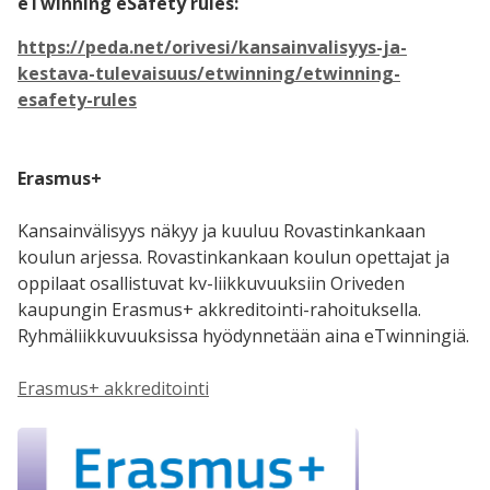
eTwinning eSafety rules:
https://peda.net/orivesi/kansainvalisyys-ja-
kestava-tulevaisuus/etwinning/etwinning-
esafety-rules
Erasmus+
Kansainvälisyys näkyy ja kuuluu Rovastinkankaan
koulun arjessa. Rovastinkankaan koulun opettajat ja
oppilaat osallistuvat kv-liikkuvuuksiin Oriveden
kaupungin Erasmus+ akkreditointi-rahoituksella.
Ryhmäliikkuvuuksissa hyödynnetään aina eTwinningiä.
Erasmus+ akkreditointi