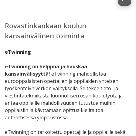
Rovastinkankaan koulun
kansainvälinen toiminta
eTwinning
eTwinning on helppoa ja hauskaa
kansainvälisyyttä!
eTwinning mahdollistaa
eurooppalaisten opettajien ja oppilaiden yhteisen
työskentelyn verkon välityksellä. Se tekee tieto- ja
viestintätekniikasta luonnollisen osan koulutyötä ja
antaa oppilaille mahdollisuuden tutustua muihin
oppilaisiin ja käyttämään opittua kielitaitoa
autenttisessa ympäristössä.
eTwinning on tarkoitettu opettajille ja oppilaille sekä