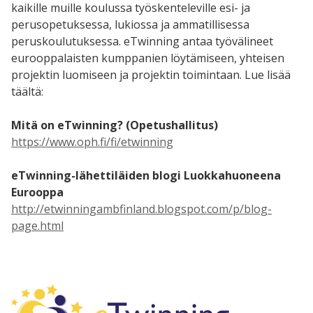
kaikille muille koulussa työskenteleville esi- ja
perusopetuksessa, lukiossa ja ammatillisessa
peruskoulutuksessa. eTwinning antaa työvälineet
eurooppalaisten kumppanien löytämiseen, yhteisen
projektin luomiseen ja projektin toimintaan.
Lue lisää
täältä:
Mitä on eTwinning? (Opetushallitus)
https://www.oph.fi/fi/etwinning
eTwinning-lähettiläiden blogi Luokkahuoneena
Eurooppa
http://etwinningambfinland.blogspot.com/p/blog-
page.html