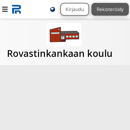
Kirjaudu
Rekisteröidy
Rovastinkankaan koulu