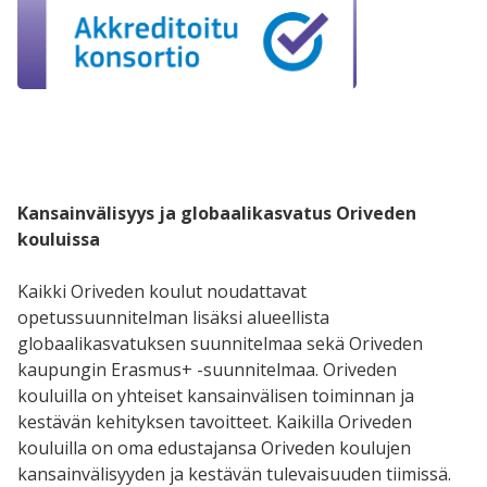
Kansainvälisyys ja globaalikasvatus Oriveden
kouluissa
Kaikki Oriveden koulut noudattavat
opetussuunnitelman lisäksi alueellista
globaalikasvatuksen suunnitelmaa sekä Oriveden
kaupungin Erasmus+ -suunnitelmaa. Oriveden
kouluilla on yhteiset kansainvälisen toiminnan ja
kestävän kehityksen tavoitteet. Kaikilla Oriveden
kouluilla on oma edustajansa Oriveden koulujen
kansainvälisyyden ja kestävän tulevaisuuden tiimissä.