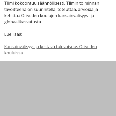
Tiimi kokoontuu säännöllisesti. Tiimin toiminnan
tavoitteena on suunnitella, toteuttaa, arvioida ja
kehittää Oriveden koulujen kansainvälisyys- ja
globaalikasvatusta.
Lue lisää:
Kansainvälisyys ja kestävä tulevaisuus Oriveden
kouluissa