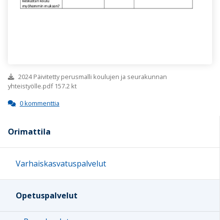
2024 Päivitetty perusmalli koulujen ja seurakunnan
yhteistyölle.pdf 157.2 kt
0 kommenttia
Orimattila
Varhaiskasvatuspalvelut
Opetuspalvelut