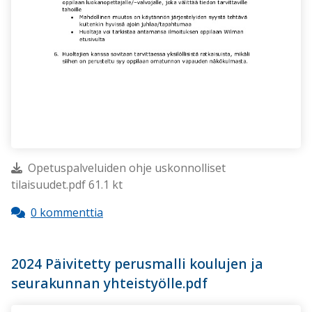
Opetuspalveluiden ohje uskonnolliset
tilaisuudet.pdf 61.1 kt
0 kommenttia
2024 Päivitetty perusmalli koulujen ja
seurakunnan yhteistyölle.pdf