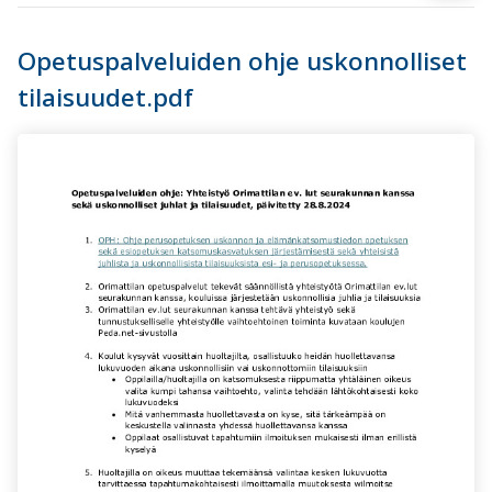
Opetuspalveluiden ohje uskonnolliset
tilaisuudet.pdf