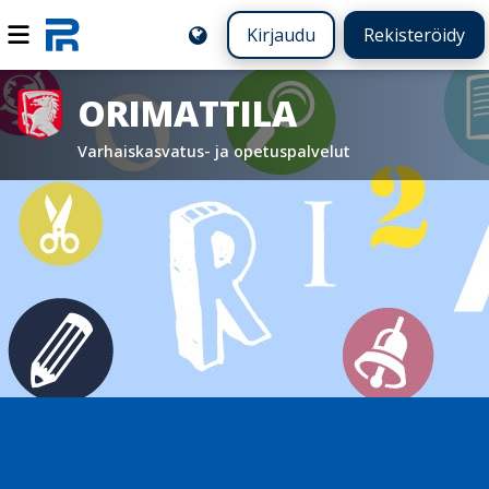
Kirjaudu
Rekisteröidy
ORIMATTILA
Varhaiskasvatus- ja opetuspalvelut