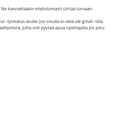
t. Ne kannattaakin ehdottomasti siirtää turvaan.
 -työkalun avulla. Jos sinulla ei vielä ole gmail -tiliä,
äättymistä, jotta voit pyytää apua opettajalta jos joku