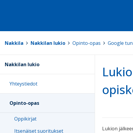
Nakkila
>
Nakkilan lukio
>
Opinto-opas
>
Google tu
Nakkilan lukio
Lukio
Yhteystiedot
opisk
Opinto-opas
Oppikirjat
Lukion jälkee
Itsenäiset suoritukset