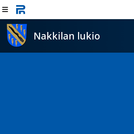
Nakkilan lukio