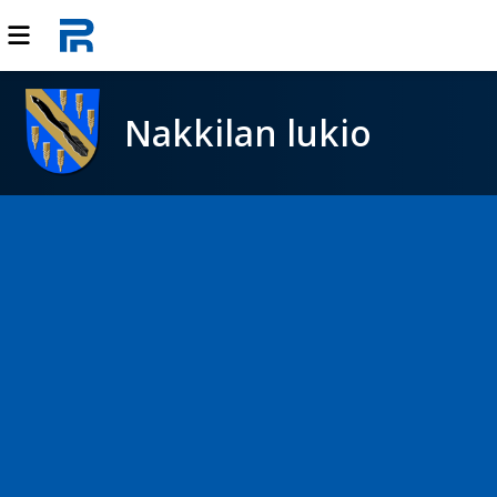
Nakkilan lukio