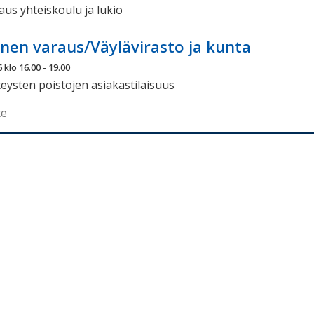
us yhteiskoulu ja lukio
nen varaus/Väylävirasto ja kunta
 klo 16.00 - 19.00
eysten poistojen asiakastilaisuus
te