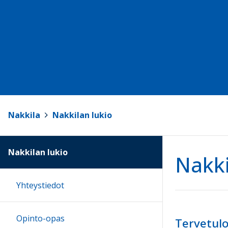
Nakkila
>
Nakkilan lukio
Nakkilan lukio
Nakki
Yhteystiedot
Opinto-opas
Tervetulo