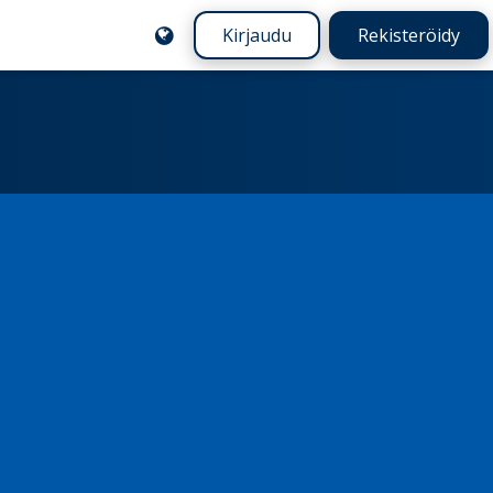
Kirjaudu
Rekisteröidy