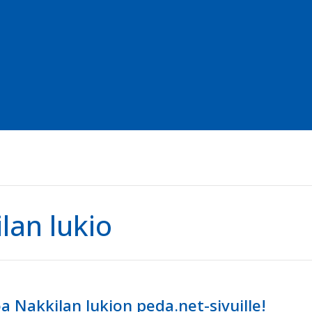
lan lukio
a Nakkilan lukion peda.net-sivuille!