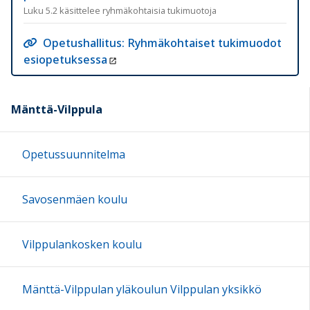
Luku 5.2 käsittelee ryhmäkohtaisia tukimuotoja
Opetushallitus: Ryhmäkohtaiset tukimuodot
esiopetuksessa
Mänttä-Vilppula
Opetussuunnitelma
Savosenmäen koulu
Vilppulankosken koulu
Mänttä-Vilppulan yläkoulun Vilppulan yksikkö