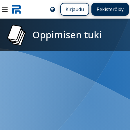
Kirjaudu
Rekisteröidy
Oppimisen tuki