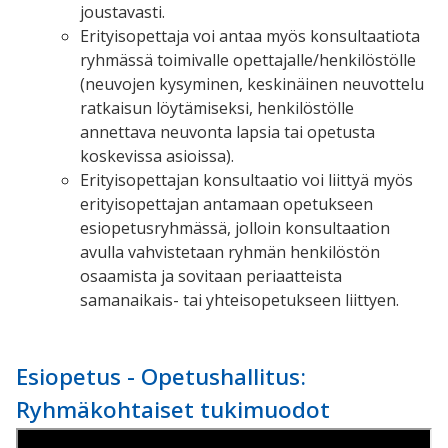
joustavasti.
Erityisopettaja voi antaa myös konsultaatiota
ryhmässä toimivalle opettajalle/henkilöstölle
(neuvojen kysyminen, keskinäinen neuvottelu
ratkaisun löytämiseksi, henkilöstölle
annettava neuvonta lapsia tai opetusta
koskevissa asioissa).
Erityisopettajan konsultaatio voi liittyä myös
erityisopettajan antamaan opetukseen
esiopetusryhmässä, jolloin konsultaation
avulla vahvistetaan ryhmän henkilöstön
osaamista ja sovitaan periaatteista
samanaikais- tai yhteisopetukseen liittyen.
Esiopetus - Opetushallitus:
Ryhmäkohtaiset tukimuodot