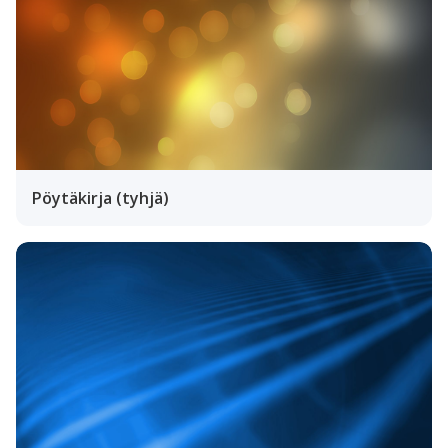
Pöytäkirja (tyhjä)