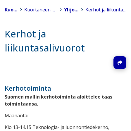
Kuortane
>
Kuortaneen esi- ja perusopetus
>
Ylijoen koulu
>
Kerhot ja liikuntasalivuorot
Kerhot ja
liikuntasalivuorot
Kerhotoiminta
Suomen mallin kerhotoiminta aloittelee taas
toimintaansa.
Maanantai:
Klo 13-14.15 Teknologia- ja luonnontiedekerho,