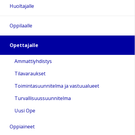
Huoltajalle
Oppilaalle
Opettajalle
Ammattiyhdistys
Tilavaraukset
Toimintasuunnitelma ja vastuualueet
Turvallisuussuunnitelma
Uusi Ope
Oppiaineet