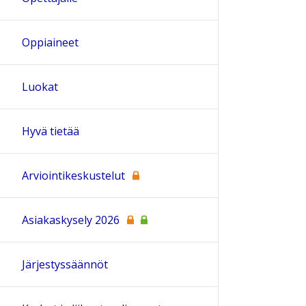
Oppiaineet
Luokat
Hyvä tietää
Arviointikeskustelut
Asiakaskysely 2026
Järjestyssäännöt