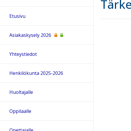
Tärke
Etusivu
Asiakaskysely 2026
Yhteystiedot
Henkilökunta 2025-2026
Huoltajalle
Oppilaalle
Opettajalle