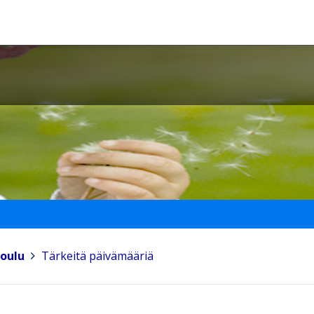
koulu
>
Tärkeitä päivämääriä