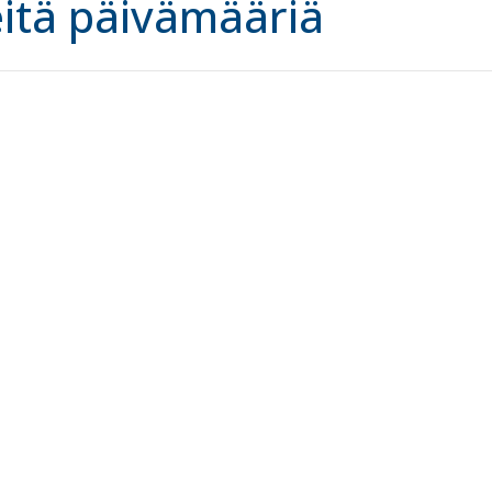
itä päivämääriä