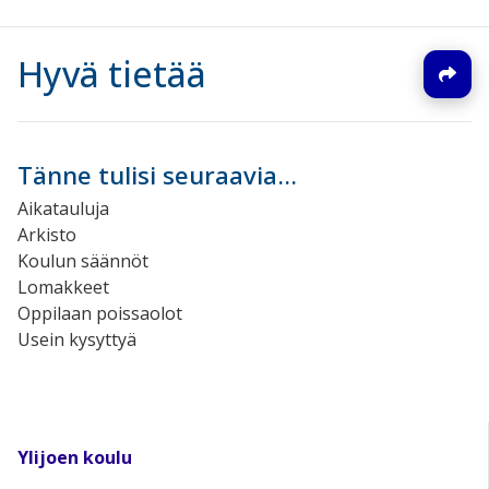
Hyvä tietää
Tänne tulisi seuraavia...
Aikatauluja
Arkisto
Koulun säännöt
Lomakkeet
Oppilaan poissaolot
Usein kysyttyä
Ylijoen koulu