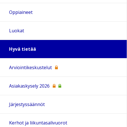
Oppiaineet
Luokat
Hyvä tietää
Arviointikeskustelut
Asiakaskysely 2026
Järjestyssäännöt
Kerhot ja liikuntasalivuorot