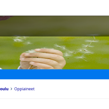
koulu
>
Oppiaineet