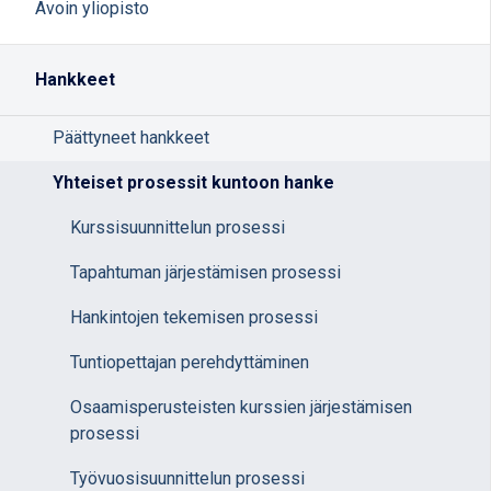
Avoin yliopisto
Hankkeet
Päättyneet hankkeet
Yhteiset prosessit kuntoon hanke
Kurssisuunnittelun prosessi
Tapahtuman järjestämisen prosessi
Hankintojen tekemisen prosessi
Tuntiopettajan perehdyttäminen
Osaamisperusteisten kurssien järjestämisen
prosessi
Työvuosisuunnittelun prosessi