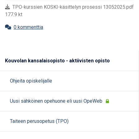
TPO-kurssien KOSKI-käsittelyn prosessi 13052025.pdf
177.9 kt
0 kommenttia
Kouvolan kansalaisopisto - aktiivisten opisto
Ohjeita opiskelijalle
Uusi sähköinen opehuone eli uusi OpeWeb
Taiteen perusopetus (TPO)