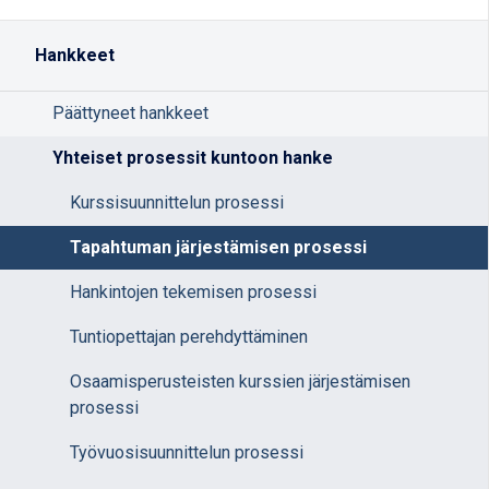
Hankkeet
Päättyneet hankkeet
Yhteiset prosessit kuntoon hanke
Kurssisuunnittelun prosessi
Tapahtuman järjestämisen prosessi
Hankintojen tekemisen prosessi
Tuntiopettajan perehdyttäminen
Osaamisperusteisten kurssien järjestämisen
prosessi
Työvuosisuunnittelun prosessi