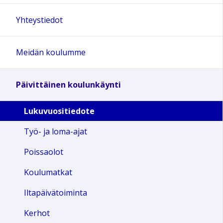
Yhteystiedot
Meidän koulumme
Päivittäinen koulunkäynti
Lukuvuositiedote
Työ- ja loma-ajat
Poissaolot
Koulumatkat
Iltapäivätoiminta
Kerhot