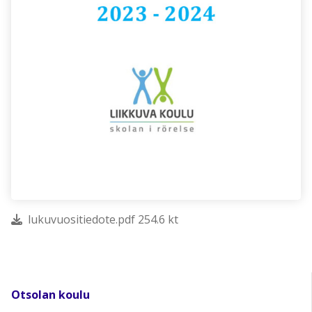
lukuvuositiedote.pdf 254.6 kt
Otsolan koulu