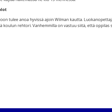
olot
oon tulee anoa hyvissä ajoin Wilman kautta. Luokanopettaj
 koulun rehtori. Vanhemmilla on vastuu siitä, että oppilas 