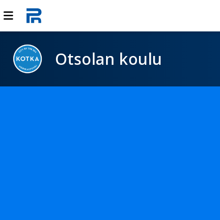
Otsolan koulu