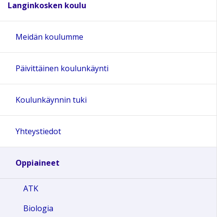
Langinkosken koulu
Meidän koulumme
Päivittäinen koulunkäynti
Koulunkäynnin tuki
Yhteystiedot
Oppiaineet
ATK
Biologia