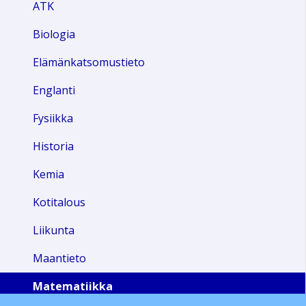
ATK
Biologia
Elämänkatsomustieto
Englanti
Fysiikka
Historia
Kemia
Kotitalous
Liikunta
Maantieto
Matematiikka