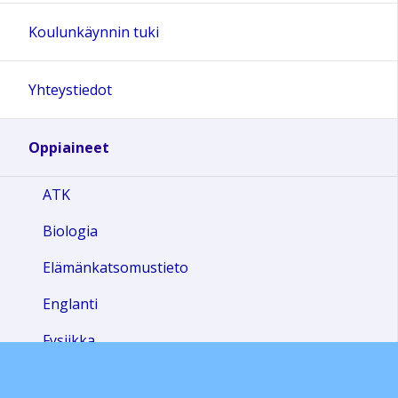
Koulunkäynnin tuki
Yhteystiedot
Oppiaineet
ATK
Biologia
Elämänkatsomustieto
Englanti
Fysiikka
Historia