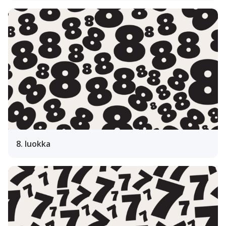
8. luokka