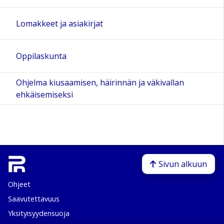
Lomakkeet ja asiakirjat
Oppilaskunta
Ohjelma kiusaamisen, häirinnän ja väkivallan
ehkäisemiseksi
Sivun alkuun
Ohjeet
Saavutettavuus
Yksityisyydensuoja