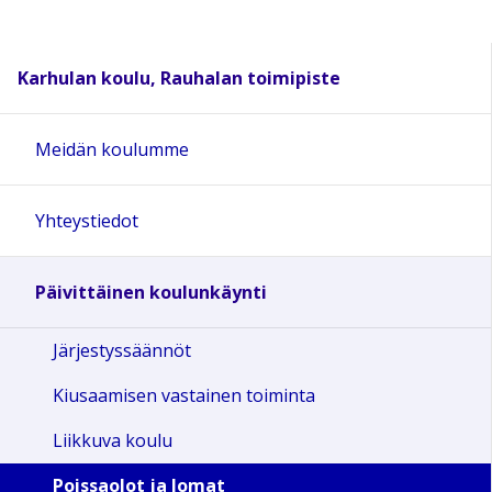
Karhulan koulu, Rauhalan toimipiste
Meidän koulumme
Yhteystiedot
Päivittäinen koulunkäynti
Järjestyssäännöt
Kiusaamisen vastainen toiminta
Liikkuva koulu
Poissaolot ja lomat