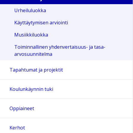
Urheiluluokka
Käyttäytymisen arviointi
Musiikkiluokka
Toiminnallinen yhdenvertaisuus- ja tasa-
arvosuunnitelma
Tapahtumat ja projektit
Koulunkäynnin tuki
Oppiaineet
Kerhot