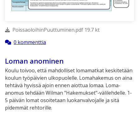
PoissaoloihinPuuttuminen.pdf 19.7 kt
0 kommenttia
Loman anominen
Koulu toivoo, että mahdolliset lomamatkat keskitetään
koulun työpäivien ulkopuolelle. Lomahakemus on aina
tehtävä hyvissä ajoin ennen aiottua lomaa. Loma-
anomus tehdään Wilman
"Hakemukset"-välilehdelle.
1-
5 päivän lomat osoitetaan luokanvalvojalle ja sitä
pidemmät rehtorille.