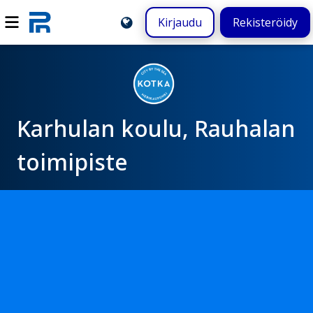
Kirjaudu
Rekisteröidy
Karhulan koulu, Rauhalan
toimipiste