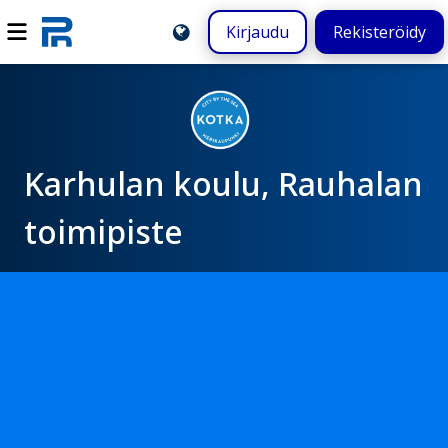
Kirjaudu
Rekisteröidy
Karhulan koulu, Rauhalan
toimipiste