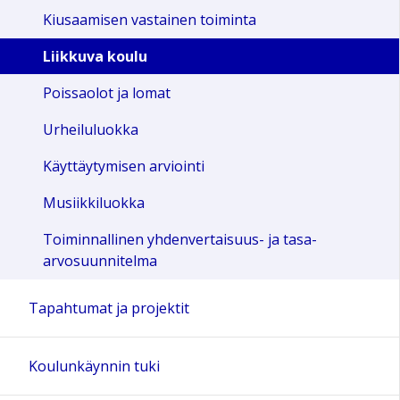
Kiusaamisen vastainen toiminta
Liikkuva koulu
Poissaolot ja lomat
Urheiluluokka
Käyttäytymisen arviointi
Musiikkiluokka
Toiminnallinen yhdenvertaisuus- ja tasa-
arvosuunnitelma
Tapahtumat ja projektit
Koulunkäynnin tuki