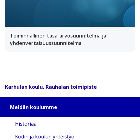
Toiminnallinen tasa-arvosuunnitelma ja
yhdenvertaisuussuunnitelma
Karhulan koulu, Rauhalan toimipiste
Meidän koulumme
Historiaa
Kodin ja koulun yhteistyö