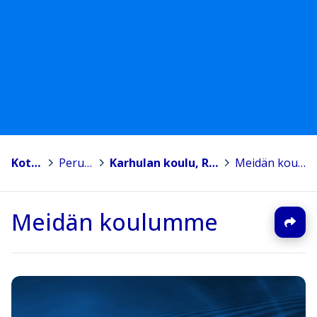
Kotka
>
Peruskoulut
>
Karhulan koulu, Rauhalan toimipiste
>
Meidän koulumme
Meidän koulumme