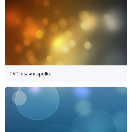
TVT-osaamispolku