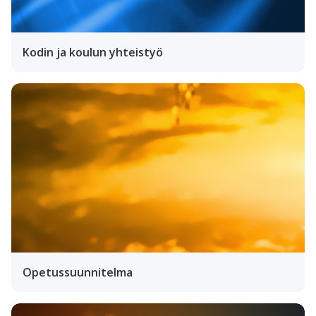
Kodin ja koulun yhteistyö
Opetussuunnitelma