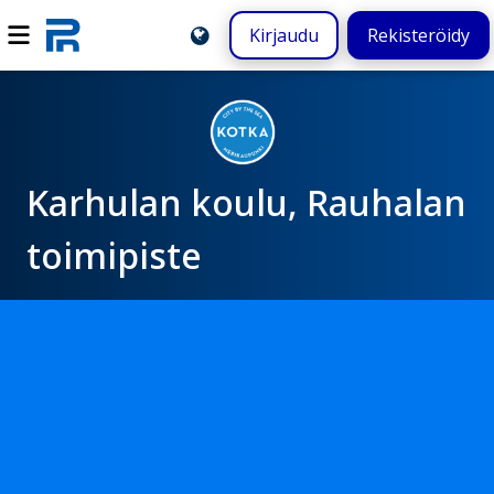
Kirjaudu
Rekisteröidy
Karhulan koulu, Rauhalan
toimipiste