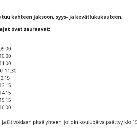
tuu kahteen jaksoon, syys- ja kevätlukukauteen.
ajat ovat seuraavat:
-09.00
-10.00
-11.00
0-11.30
12.15
-13.15
-14.15
-15.15
-16.00
(7. ja 8.) voidaan pitää yhteen, jolloin koulupäivä päättyy klo 1