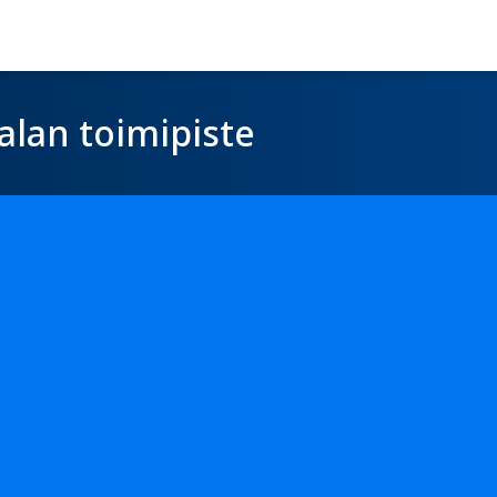
alan toimipiste