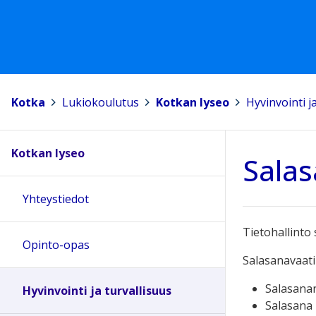
Kotka
>
Lukiokoulutus
>
Kotkan lyseo
>
Hyvinvointi j
Kotkan lyseo
Salas
Yhteystiedot
Tietohallinto 
Opinto-opas
Salasanavaati
Salasana
Hyvinvointi ja turvallisuus
Salasana