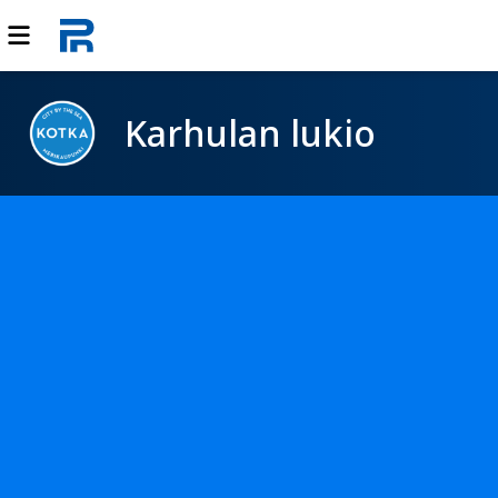
Karhulan lukio