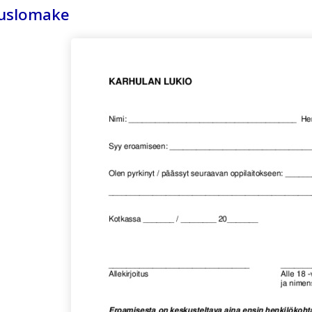
tuslomake