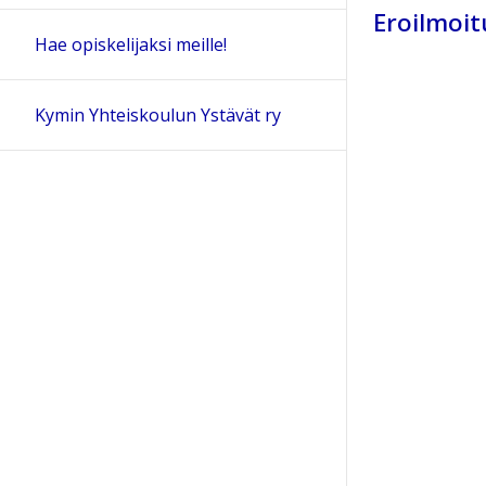
Eroilmoi
Hae opiskelijaksi meille!
Kymin Yhteiskoulun Ystävät ry