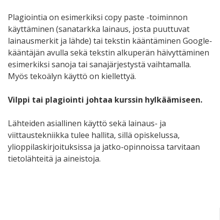
Plagiointia on esimerkiksi copy paste
-toiminnon
käyttäminen (sanatarkka lainaus, josta puuttuvat
lainausmerkit ja lähde) tai tekstin kääntäminen Google-
kääntäjän avulla sekä tekstin alkuperän häivyttäminen
esimerkiksi sanoja tai sanajärjestystä vaihtamalla.
Myös tekoälyn käyttö on kiellettyä.
Vilppi tai plagiointi johtaa kurssin hylkäämiseen.
Lähteiden asiallinen käyttö sekä lainaus- ja
viittaustekniikka tulee hallita, sillä opiskelussa,
ylioppilaskirjoituksissa ja jatko-opinnoissa tarvitaan
tietolähteitä ja aineistoja.