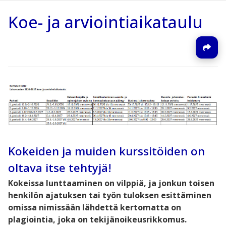
Koe- ja arviointiaikataulu
Kokeiden ja muiden kurssitöiden on
oltava itse tehtyjä!
Kokeissa lunttaaminen on vilppiä, ja jonkun toisen
henkilön ajatuksen tai työn tuloksen esittäminen
omissa nimissään lähdettä kertomatta on
plagiointia, joka on tekijänoikeusrikkomus.