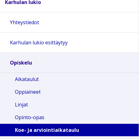
Karhulan lukio
Yhteystiedot
Karhulan lukio esittäytyy
Opiskelu
Aikataulut
Oppiaineet
Linjat
Opinto-opas
Koe- ja arviointiaikataulu