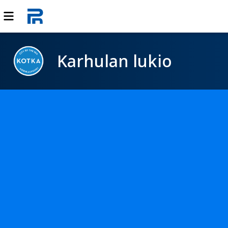
Karhulan lukio