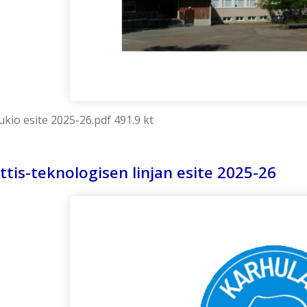
ukio esite 2025-26.pdf 491.9 kt
is-teknologisen linjan esite 2025-26