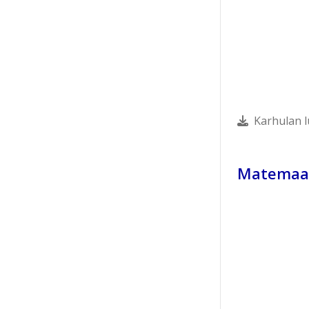
Karhulan l
Matemaatt