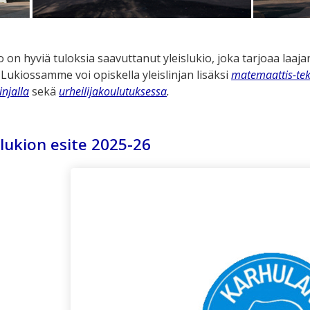
 on hyviä tuloksia saavuttanut yleislukio, joka tarjoaa laaja
Lukiossamme voi opiskella yleislinjan lisäksi
matemaattis-tek
injalla
sekä
urheilijakoulutuksessa
.
lukion esite 2025-26