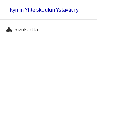
Kymin Yhteiskoulun Ystävät ry
Sivukartta