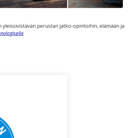
n yleissivistävän perustan jatko-opintoihin, elämään ja
nologisella