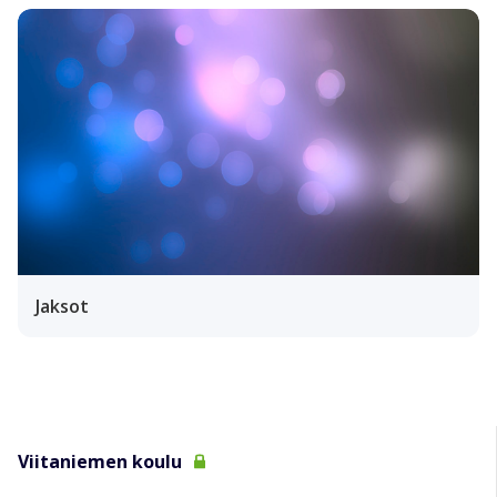
Jaksot
Viitaniemen koulu