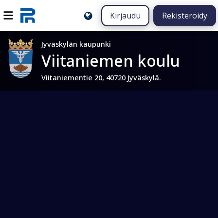
Kirjaudu
Rekisteröidy
Jyväskylän kaupunki
Viitaniemen koulu
Viitaniementie 20, 40720 Jyväskylä.