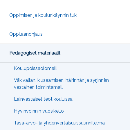
Oppimisen ja koulunkäynnin tuki
Oppilaanohjaus
Pedagogiset materiaalit
Koulupoissaolomalli
Väkivallan, kiusaamisen, häirinnän ja syrjinnän
vastainen toimintamalli
Lainvastaiset teot koulussa
Hyvinvoinnin vuosikello
Tasa-arvo- ja yhdenvertaisuussuunnitelma