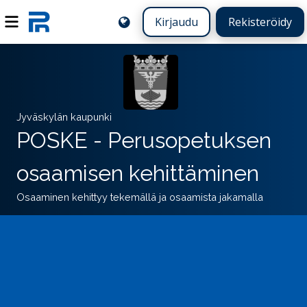
Kirjaudu
Rekisteröidy
Jyväskylän kaupunki
POSKE - Perusopetuksen
osaamisen kehittäminen
Osaaminen kehittyy tekemällä ja osaamista jakamalla