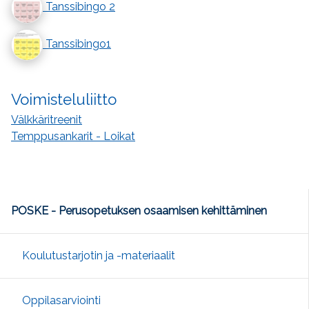
Tanssibingo 2
Tanssibingo1
Voimisteluliitto
Välkkäritreenit
Temppusankarit - Loikat
POSKE - Perusopetuksen osaamisen kehittäminen
Koulutustarjotin ja -materiaalit
Oppilasarviointi