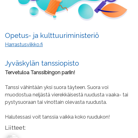
Opetus- ja kulttuuriministeriö
Harrastusviikko.fi
Jyväskylän tanssiopisto
Tervetuloa Tanssibingon pariin!
Tanssi vähintään yksi suora täyteen. Suora voi
muodostua neljästä vierekkäisestä ruudusta vaaka- tai
pystysuoraan tai vinottain olevasta ruudusta.
Halutessasi voit tanssia vaikka koko ruudukon!
Liitteet: