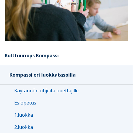
Kulttuuriops Kompassi
Kompassi eri luokkatasoilla
Käytännön ohjeita opettajille
Esiopetus
1.luokka
2.luokka