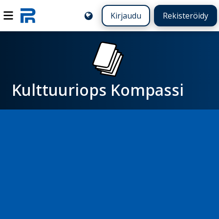
Kirjaudu
Rekisteröidy
Kulttuuriops Kompassi